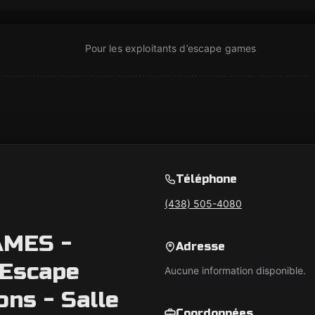
Pour les exploitants d’escape games
Téléphone
(438) 505-4080
AMES -
Adresse
Escape
Aucune information disponible.
ons - Salle
Coordonnées