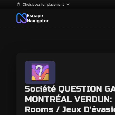
Choisissez l'emplacement
Escape
Navigator
Société QUESTION G
MONTRÉAL VERDUN: 
Rooms / Jeux D'évasi