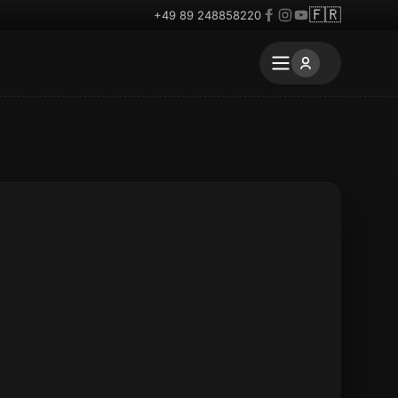
🇫🇷
+49 89 248858220