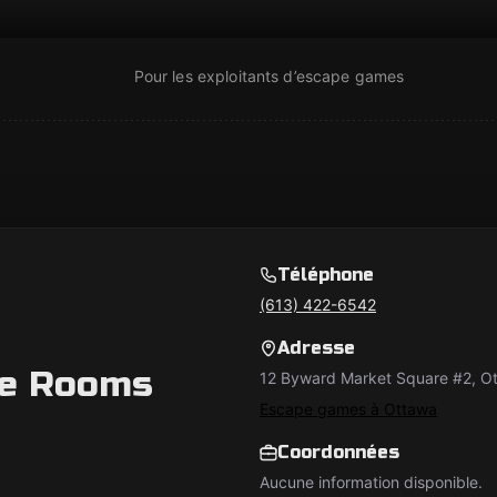
Pour les exploitants d’escape games
Téléphone
(613) 422-6542
Adresse
pe Rooms
12 Byward Market Square #2, 
Escape games à Ottawa
Coordonnées
Aucune information disponible.