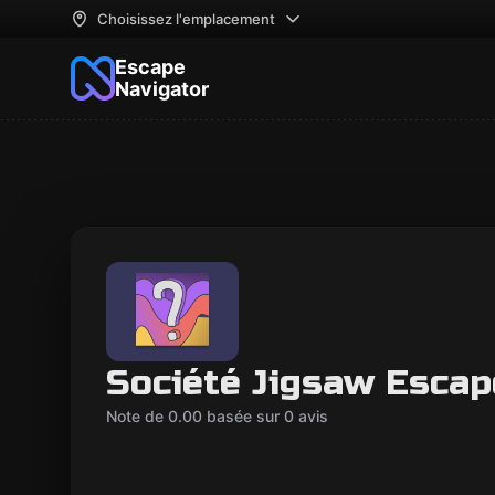
Choisissez l'emplacement
Escape
Navigator
Société Jigsaw Esca
Note de 0.00 basée sur 0 avis