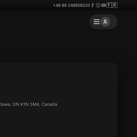
🇫🇷
+49 89 248858220
Ottawa, ON K1N 5M4, Canada