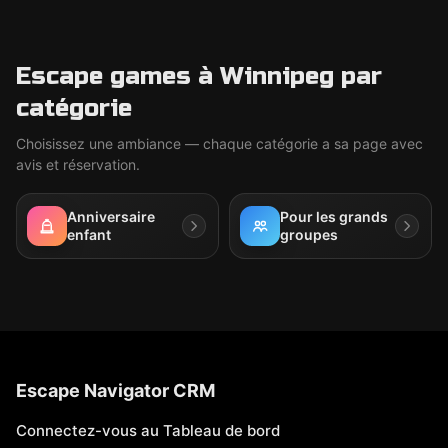
Escape games à Winnipeg par
catégorie
Choisissez une ambiance — chaque catégorie a sa page avec
avis et réservation.
Anniversaire
Pour les grands
enfant
groupes
Escape Navigator CRM
Connectez-vous au Tableau de bord