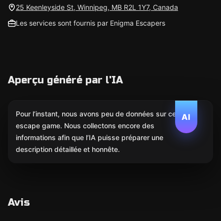
25 Keenleyside St, Winnipeg, MB R2L 1Y7, Canada
Les services sont fournis par Enigma Escapers
Aperçu généré par l'IA
Pour l’instant, nous avons peu de données sur cet
AI
escape game. Nous collectons encore des
informations afin que l’IA puisse préparer une
description détaillée et honnête.
Avis